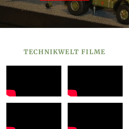
TECHNIKWELT FILME