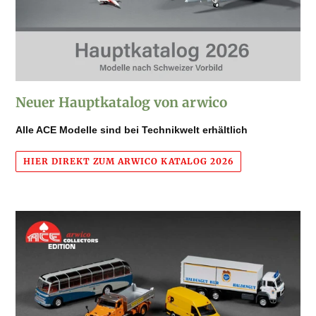
Neuer Hauptkatalog von arwico
Alle ACE Modelle sind bei Technikwelt erhältlich
HIER DIREKT ZUM ARWICO KATALOG 2026