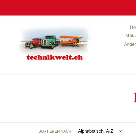
Direkt
zum
Inhalt
Ho
Milit
Ander
SORTIEREN NACH