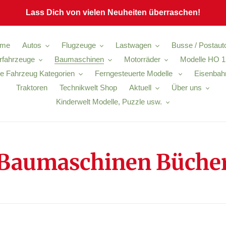
Lass Dich von vielen Neuheiten überraschen!
me
Autos
Flugzeuge
Lastwagen
Busse / Postaut
ärfahrzeuge
Baumaschinen
Motorräder
Modelle HO 1
e Fahrzeug Kategorien
Ferngesteuerte Modelle
Eisenbah
Traktoren
Technikwelt Shop
Aktuell
Über uns
Kinderwelt Modelle, Puzzle usw.
K
Baumaschinen Büche
a
t