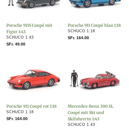
mit
blau
Figur
1:18
1:43
Porsche 911S Coupé mit
Porsche 911 Coupé blau 1:18
VERKÄUFER
Figur 1:43
SCHUCO 1:18
VERKÄUFER
SCHUCO 1:43
Normaler
SFr. 164.00
Preis
Normaler
SFr. 49.00
Preis
Porsche
Mercedes-
911
Benz
Coupé
300
rot
SL
1:18
Coupé
mit
Ski
Porsche 911 Coupé rot 1:18
Mercedes-Benz 300 SL
und
VERKÄUFER
SCHUCO 1:18
Coupé mit Ski und
Skifahrerin
Normaler
SFr. 164.00
Skifahrerin 1:43
1:43
Preis
VERKÄUFER
SCHUCO 1:43