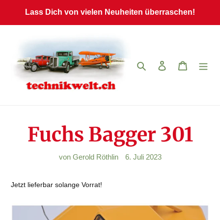
Direkt
Lass Dich von vielen Neuheiten überraschen!
zum
Inhalt
Suchen
Einloggen
Warenkor
Fuchs Bagger 301
von Gerold Röthlin
6. Juli 2023
Jetzt lieferbar solange Vorrat!