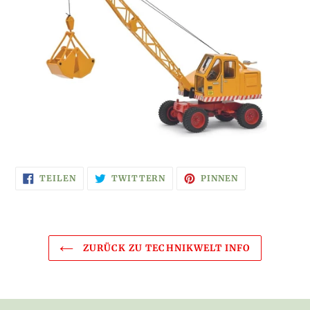
AUF
AUF
AUF
TEILEN
TWITTERN
PINNEN
FACEBOOK
TWITTER
PINTEREST
TEILEN
TWITTERN
PINNEN
ZURÜCK ZU TECHNIKWELT INFO