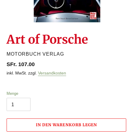
Art of Porsche
VERKÄUFER
MOTORBUCH VERLAG
Normaler
SFr. 107.00
Preis
inkl. MwSt. zzgl.
Versandkosten
Menge
IN DEN WARENKORB LEGEN