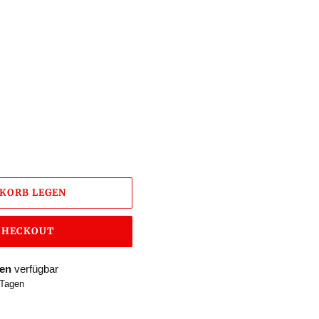
NKORB LEGEN
 CHECKOUT
gen
verfügbar
 Tagen