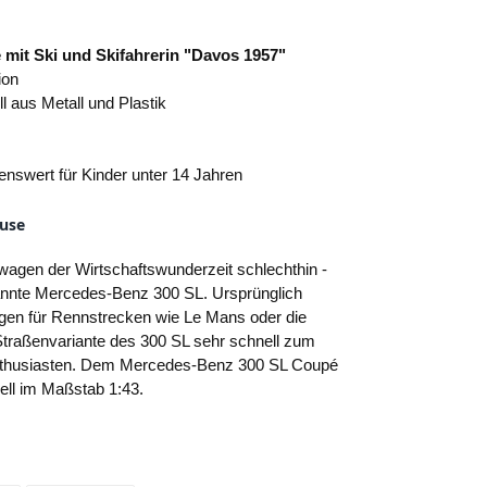
mit Ski und Skifahrerin "Davos 1957"
ion
l aus Metall und Plastik
enswert für Kinder unter 14 Jahren
ause
wagen der Wirtschaftswunderzeit schlechthin -
ekannte Mercedes-Benz 300 SL. Ursprünglich
gen für Rennstrecken wie Le Mans oder die
 Straßenvariante des 300 SL sehr schnell zum
nthusiasten. Dem Mercedes-Benz 300 SL Coupé
ll im Maßstab 1:43.