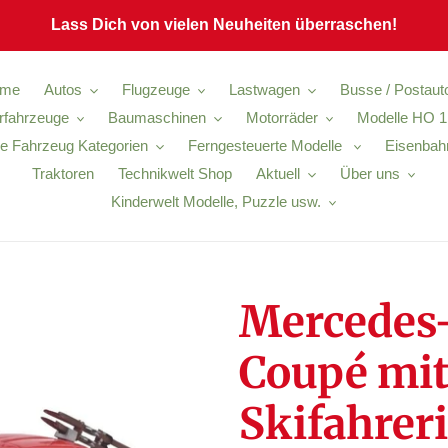
Lass Dich von vielen Neuheiten überraschen!
me
Autos
Flugzeuge
Lastwagen
Busse / Postaut
ärfahrzeuge
Baumaschinen
Motorräder
Modelle HO 1
e Fahrzeug Kategorien
Ferngesteuerte Modelle
Eisenbah
Traktoren
Technikwelt Shop
Aktuell
Über uns
Kinderwelt Modelle, Puzzle usw.
Mercedes
Coupé mit
Skifahreri