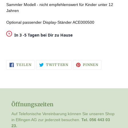
Sammler Modell - nicht empfehlenswert für Kinder unter 12
Jahren
Optional passender Display-Ständer ACE000500
In 3 -5 Tagen bei Dir zu Hause
AUF
AUF
AUF
TEILEN
TWITTERN
PINNEN
FACEBOOK
TWITTER
PINTEREST
TEILEN
TWITTERN
PINNEN
Öffnungszeiten
Auf Telefonische Vereinbarung können Sie unseren Shop
in Elfingen AG zur jederzeit besuchen.
Tel. 056 443 03
23.