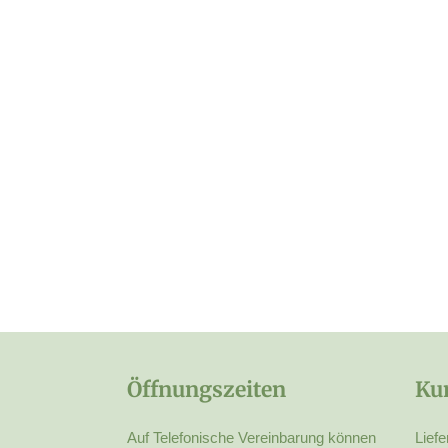
Öffnungszeiten
Ku
Auf Telefonische Vereinbarung können
Liefe