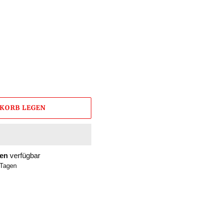
NKORB LEGEN
gen
verfügbar
 Tagen